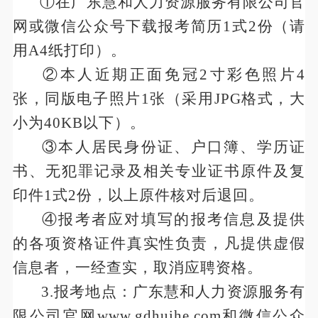
①在广东慧和人力资源服务有限公司官
网或微信公众号下载报考简历1式2份（请
用A4纸打印）。
②本人近期正面免冠2寸彩色照片4
张，同版电子照片1张（采用JPG格式，大
小为40KB以下）。
③本人居民身份证、户口簿、学历证
书、无犯罪记录及相关专业证书原件及复
印件1式2份，以上原件核对后退回。
④报考者应对填写的报考信息及提供
的各项资格证件真实性负责，凡提供虚假
信息者，一经查实，取消应聘资格。
3.报考地点：广东慧和人力资源服务有
限公司官网
www.gdhuihe.com
和微信公众