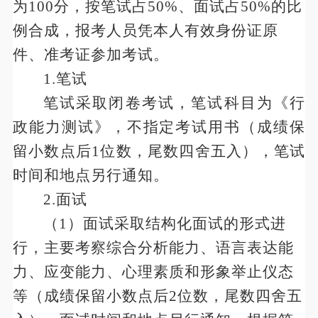
为
100分，按笔试占50%、面试占50%的比
例合成，报考人员凭本人有效身份证原
件、准考证参加考试。
1.笔试
笔试采取闭卷考试，
笔试科目
为《行
政能力测试》，不指定考试用书（成绩保
留小数点后
1位数，尾数四舍五入），笔试
时间和地点另行通知。
2.面试
（
1）面试采取结构化面试的形式进
行，主要考察综合分析能力、语言表达能
力、应变能力、心理素质和形象举止仪态
等（成绩保留小数点后2位数，尾数四舍五