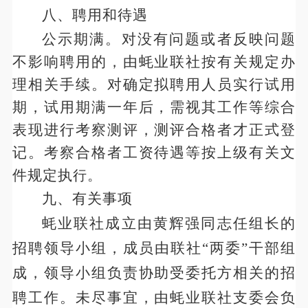
八、
聘用和待遇
公示期满。对没有问题或者反映问题
不影响聘用的，由蚝业联社按有关规定办
理相关手续。对确定拟聘用人员实行试用
期，试用期满一年后，需视其工作等综合
表现进行考察测评，测评合格者才正式登
记。考察合格者工资待遇等按上级有关文
件规定执
行。
九、
有关事项
蚝业联社成立由黄辉强同志任组长的
招聘领导小组，成员由联社
“两委”干部组
成，领导小组负责协助受委托方相关的招
聘工作。未尽事宜，由蚝业联社支委会负