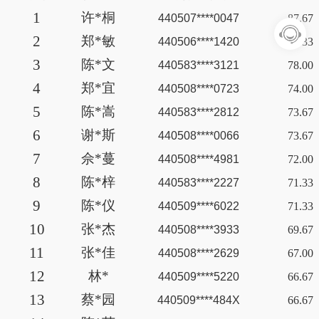
1
许
*桐
440507****0047
87.67
2
郑
*敏
440506****1420
84.33
3
陈
*文
440583****3121
78.00
4
郑
*宜
440508****0723
74.00
5
陈
*嵩
440583****2812
73.67
6
谢
*斯
440508****0066
73.67
7
佘
*蔓
440508****4981
72.00
8
陈
*梓
440583****2227
71.33
9
陈
*仪
440509****6022
71.33
10
张
*杰
440508****3933
69.67
11
张
*佳
440508****2629
67.00
12
林
*
440509****5220
66.67
13
蔡
*园
440509****484X
66.67